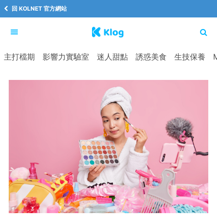
回 KOLNET 官方網站
主打檔期
影響力實驗室
迷人甜點
誘惑美食
生技保養