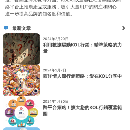
絡平台上推廣產品或服務，吸引大量用戶的關注和關心，
進一步提高品牌的知名度和價值。
最新文章
2024年2月20日
利用數據驅動KOL行銷：精準策略的力
量
2024年2月7日
西洋情人節行銷策略：愛在KOL分享中
2024年1月30日
跨平台策略！擴大您的KOL行銷覆蓋範
圍