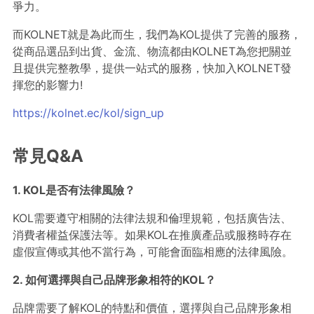
爭力。
而KOLNET就是為此而生，我們為KOL提供了完善的服務，
從商品選品到出貨、金流、物流都由KOLNET為您把關並
且提供完整教學，提供一站式的服務，快加入KOLNET發
揮您的影響力!
https://kolnet.ec/kol/sign_up
常見Q&A
1. KOL是否有法律風險？
KOL需要遵守相關的法律法規和倫理規範，包括廣告法、
消費者權益保護法等。如果KOL在推廣產品或服務時存在
虛假宣傳或其他不當行為，可能會面臨相應的法律風險。
2. 如何選擇與自己品牌形象相符的KOL？
品牌需要了解KOL的特點和價值，選擇與自己品牌形象相