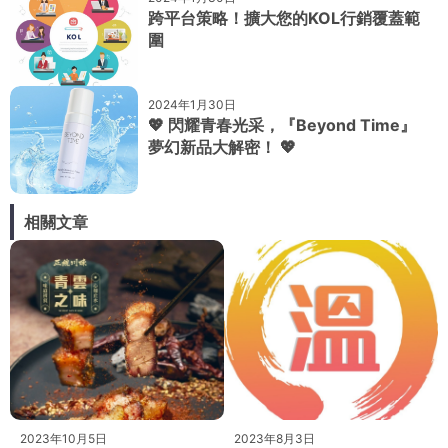
跨平台策略！擴大您的KOL行銷覆蓋範
圍
2024年1月30日
💖 閃耀青春光采，『Beyond Time』
夢幻新品大解密！ 💖
相關文章
2023年10月5日
2023年8月3日