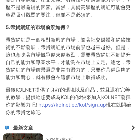
歷不是最關鍵的因素。當然，具備高學歷的網紅可能會更
容易吸引觀眾的關注，但並不是必須的。
5.帶貨網紅的市場前景如何？
帶貨網紅是一個相對新興的市場，隨著社交媒體和網絡技
術的不斷發展，帶貨網紅的市場前景也越來越好。但是，
這也意味著市場競爭越來越激烈，需要帶貨網紅不斷提升
自己的能力和專業水平，才能夠在市場上立足。總之，帶
貨網紅的市場前景還是非常有潛力的，只要你具備足夠的
能力和耐心，就有機會在這個市場上取得成功。
最後KOLNET提供了良好的環境以及商品，並且還有完善
的教學，提供給想要成為KOL的你!快來加入KOLNET發揮
你的影響力吧!
https://kolnet.ec/kol/sign_up
現在就開始
你的帶貨之旅吧
最新文章
2024年2月20日