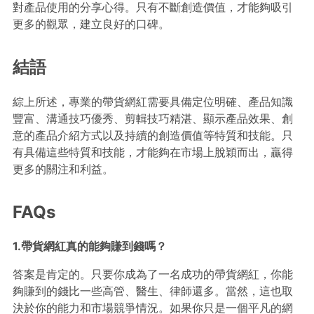
對產品使用的分享心得。只有不斷創造價值，才能夠吸引
更多的觀眾，建立良好的口碑。
結語
綜上所述，專業的帶貨網紅需要具備定位明確、產品知識
豐富、溝通技巧優秀、剪輯技巧精湛、顯示產品效果、創
意的產品介紹方式以及持續的創造價值等特質和技能。只
有具備這些特質和技能，才能夠在市場上脫穎而出，贏得
更多的關注和利益。
FAQs
1.帶貨網紅真的能夠賺到錢嗎？
答案是肯定的。只要你成為了一名成功的帶貨網紅，你能
夠賺到的錢比一些高管、醫生、律師還多。當然，這也取
決於你的能力和市場競爭情況。如果你只是一個平凡的網