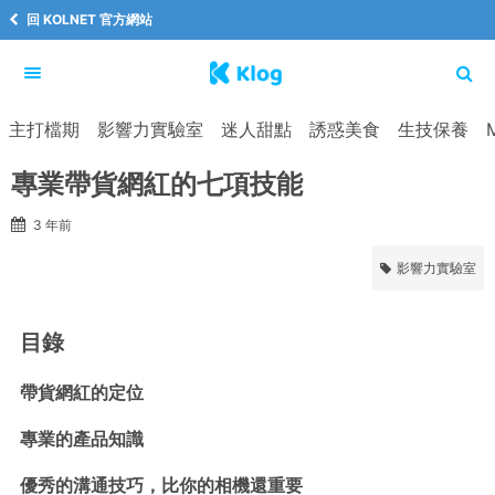
回 KOLNET 官方網站
主打檔期
影響力實驗室
迷人甜點
誘惑美食
生技保養
專業帶貨網紅的七項技能
3 年前
影響力實驗室
目錄
帶貨網紅的定位
專業的產品知識
優秀的溝通技巧，比你的相機還重要