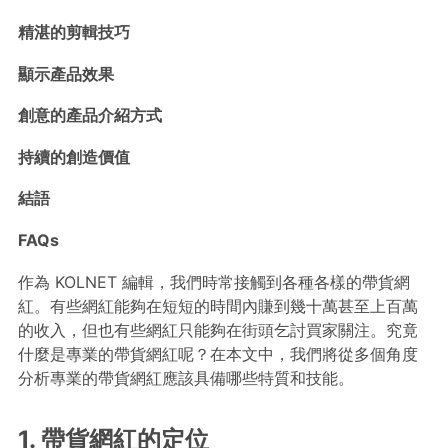
精湛的剪輯技巧
顯示產品效果
創意的產品介紹方式
持續的創造價值
結語
FAQs
作為 KOLNET 編輯，我們時常接觸到各種各樣的帶貨網
紅。有些網紅能夠在短短的時間內賺到幾十萬甚至上百萬
的收入，但也有些網紅只能夠在街頭乞討買家關注。究竟
什麼是專業的帶貨網紅呢？在本文中，我們將從多個角度
分析專業的帶貨網紅應該具備哪些特質和技能。
1. 帶貨網紅的定位