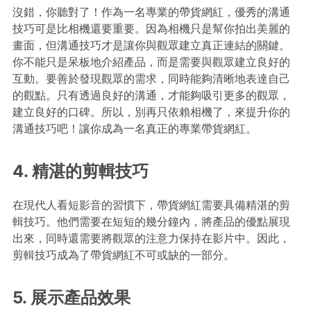
沒錯，你聽對了！作為一名專業的帶貨網紅，優秀的溝通
技巧可是比相機還要重要。因為相機只是幫你拍出美麗的
畫面，但溝通技巧才是讓你與觀眾建立真正連結的關鍵。
你不能只是呆板地介紹產品，而是需要與觀眾建立良好的
互動。要善於發現觀眾的需求，同時能夠清晰地表達自己
的觀點。只有透過良好的溝通，才能夠吸引更多的觀眾，
建立良好的口碑。所以，別再只依賴相機了，來提升你的
溝通技巧吧！讓你成為一名真正的專業帶貨網紅。
4. 精湛的剪輯技巧
在現代人看短影音的習慣下，帶貨網紅需要具備精湛的剪
輯技巧。他們需要在短短的幾分鐘內，將產品的優點展現
出來，同時還需要將觀眾的注意力保持在影片中。因此，
剪輯技巧成為了帶貨網紅不可或缺的一部分。
5. 展示產品效果