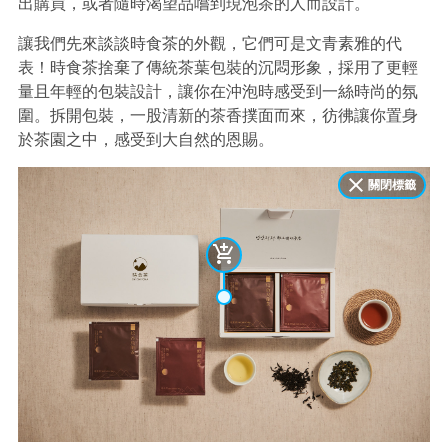
出購買，或者隨時渴望品嚐到現泡茶的人而設計。
讓我們先來談談時食茶的外觀，它們可是文青素雅的代
表！時食茶捨棄了傳統茶葉包裝的沉悶形象，採用了更輕
量且年輕的包裝設計，讓你在沖泡時感受到一絲時尚的氛
圍。拆開包裝，一股清新的茶香撲面而來，彷彿讓你置身
於茶園之中，感受到大自然的恩賜。
關閉標籤