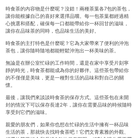
時食茶的內容物是什麼呢？沒錯！兩種茶葉各7包的茶包，
讓你能根據自己的喜好來選擇品嚐。每一包茶葉都經過精
心挑選和搭配，確保每一口都能帶給你一杯回甘的滋味，
讓你在品味茶的同時，也品味生活的美好。
時食茶的主打特色是什麼呢？它為大家帶來了便利的沖泡
茶包，讓你隨時隨地都能輕鬆沖泡出一杯美味的茶。
無論是在辦公室忙碌的工作時間，還是在家中享受片刻寧
靜的時光，時食茶都能成為你的好夥伴。這些茶包帶給你
的不僅僅是美味，更是一種對生活的品味和對自己的關
懷。
最後，讓我們來談談時食茶的保存方式。這些茶包在未開
封的情況下可以保存長達2年，讓你在需要品味的時候隨時
享受到它們的滋味。
親愛的朋友們，如果你也想在忙碌的生活中擁有一杯品味
生活的茶，那就快去找時食茶吧！它們文青素雅的外觀、