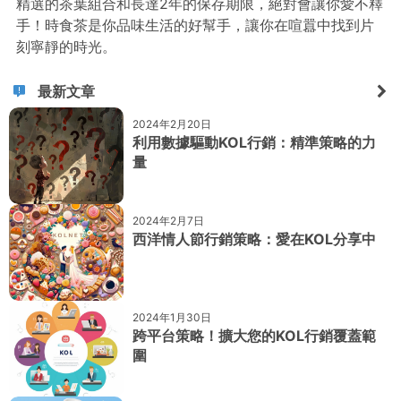
精選的茶葉組合和長達2年的保存期限，絕對會讓你愛不釋
手！時食茶是你品味生活的好幫手，讓你在喧囂中找到片
刻寧靜的時光。
最新文章
2024年2月20日
利用數據驅動KOL行銷：精準策略的力
量
2024年2月7日
西洋情人節行銷策略：愛在KOL分享中
2024年1月30日
跨平台策略！擴大您的KOL行銷覆蓋範
圍