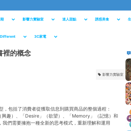
檔期
影響力實驗室
迷人甜點
誘惑美食
Different
3C家電
書裡的概念
影響力實驗室
模型，包括了消費者從獲取信息到購買商品的整個過程：
st」（興趣）、「Desire」（欲望）、「Memory」（記憶）和
貨時，我們需要擁抱一種全新的思考模式，重新理解和運用