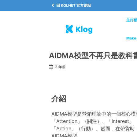
回 KOLNET 官方網站
主打
Make 
AIDMA模型不再只是教科
3 年前
介紹
AIDMA模型是營銷理論中的一個核心
「Attention」（關注）、「Intere
「Action」（行動）。然而，在帶
AIDMA模型。