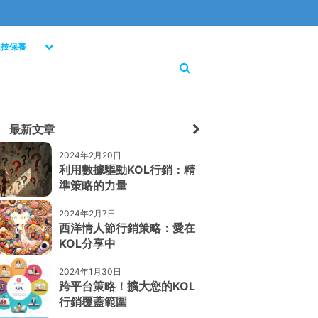
生技保養
最新文章
2024年2月20日
利用數據驅動KOL行銷：精
準策略的力量
2024年2月7日
西洋情人節行銷策略：愛在
KOL分享中
2024年1月30日
跨平台策略！擴大您的KOL
行銷覆蓋範圍