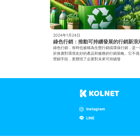
2024年1月24日
綠色行銷：推動可持續發展的行銷新浪
綠色行銷，有時也被稱為生態行銷或環保行銷，是一
於推廣對環境友好的產品和服務的行銷策略。它不僅
營銷手段，更體現了企業對未來可持續發
Instagram
LINE