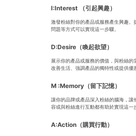
I:Interest （引起興趣）
激發粉絲對你的產品或服務產生興趣。
問題等方式可以實現這一步驟。
D:Desire（喚起欲望）
展示你的產品或服務的價值，與粉絲的
改善生活、強調產品的獨特性或提供優
M :Memory（留下記憶）
讓你的品牌或產品深入粉絲的腦海，讓
容或與粉絲進行互動都有助於實現這一
A:Action（購買行動）