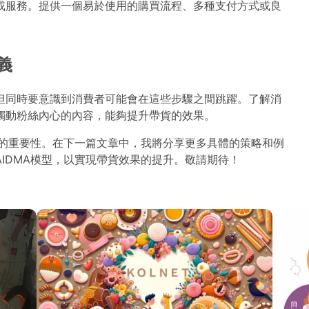
或服務。提供一個易於使用的購買流程、多種支付方式或良
義
但同時要意識到消費者可能會在這些步驟之間跳躍。了解消
觸動粉絲內心的內容，能夠提升帶貨的效果。
型的重要性。在下一篇文章中，我將分享更多具體的策略和例
IDMA模型，以實現帶貨效果的提升。敬請期待！