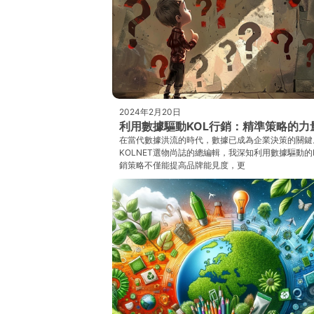
2024年2月20日
利用數據驅動KOL行銷：精準策略的力
在當代數據洪流的時代，數據已成為企業決策的關鍵
KOLNET選物尚誌的總編輯，我深知利用數據驅動的
銷策略不僅能提高品牌能見度，更