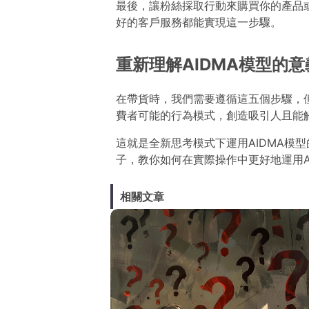
最後，讓粉絲採取行動來購買你的產品
好的客戶服務都能實現這一步驟。
重新理解AIDMA模型的意
在帶貨時，我們需要遵循這五個步驟，
費者可能的行為模式，創造吸引人且能
這就是全新思考模式下運用AIDMA模
子，教你如何在實際操作中更好地運用A
相關文章