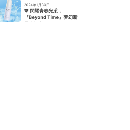
2024年1月30日
💖 閃耀青春光采，
『Beyond Time』夢幻新
品大解密！ 💖