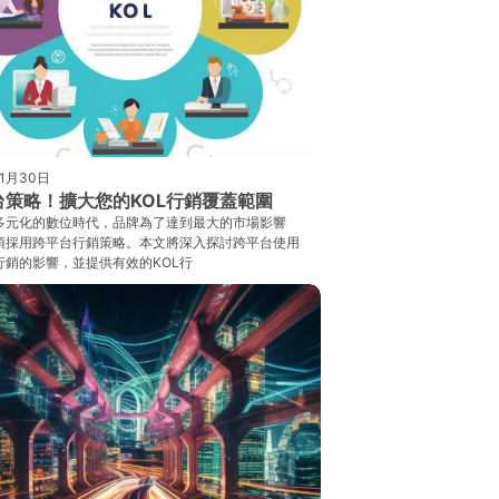
年1月30日
台策略！擴大您的KOL行銷覆蓋範圍
多元化的數位時代，品牌為了達到最大的市場影響
須採用跨平台行銷策略。本文將深入探討跨平台使用
行銷的影響，並提供有效的KOL行