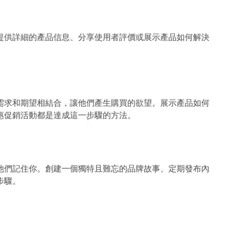
提供詳細的產品信息、分享使用者評價或展示產品如何解決
需求和期望相結合，讓他們產生購買的欲望。展示產品如何
惠促銷活動都是達成這一步驟的方法。
他們記住你。創建一個獨特且難忘的品牌故事、定期發布內
步驟。