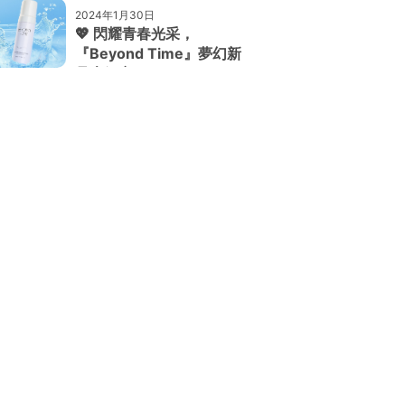
2024年1月30日
💖 閃耀青春光采，
『Beyond Time』夢幻新
品大解密！ 💖