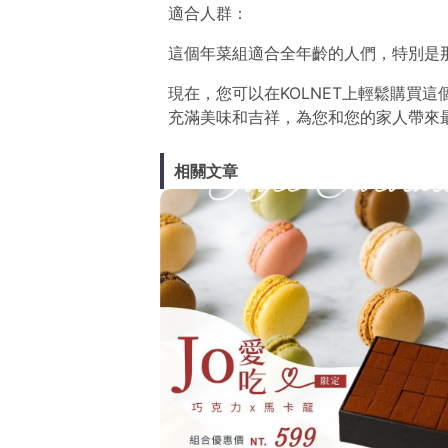
適合人群：
這個年菜組適合全年齡的人們，特別是
現在，您可以在KOLNET上輕鬆購買
充滿美味和吉祥，為您和您的家人帶來
相關文章