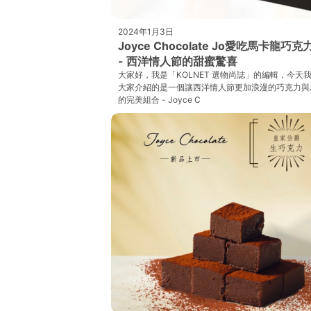
2024年1月3日
Joyce Chocolate Jo愛吃馬卡龍巧
- 西洋情人節的甜蜜驚喜
大家好，我是「KOLNET 選物尚誌」的編輯，今天
大家介紹的是一個讓西洋情人節更加浪漫的巧克力與
的完美組合 - Joyce C