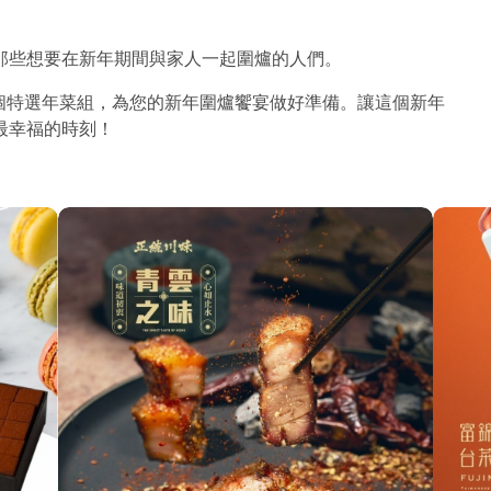
那些想要在新年期間與家人一起圍爐的人們。
這個特選年菜組，為您的新年圍爐饗宴做好準備。讓這個新年
最幸福的時刻！