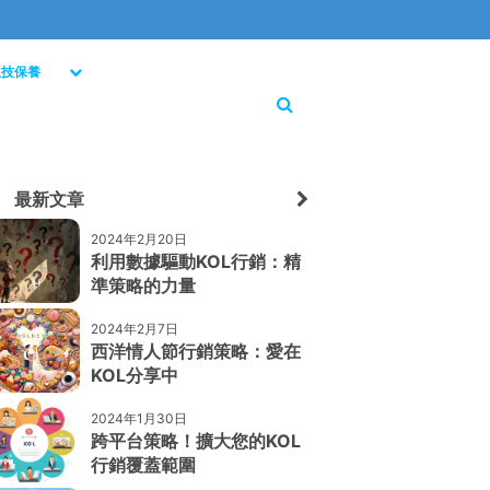
生技保養
最新文章
2024年2月20日
利用數據驅動KOL行銷：精
準策略的力量
2024年2月7日
西洋情人節行銷策略：愛在
KOL分享中
2024年1月30日
跨平台策略！擴大您的KOL
行銷覆蓋範圍