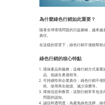
為什麼綠色行銷如此重要？
隨著全球環境問題的日益嚴峻，越來越
責任。
在這樣的背景下，綠色行銷不僅能幫助
綠色行銷的核心特點
環保產品和服務：這種行銷方式著重
品、低碳生產過程等。
可持續性和企業責任：綠色行銷不僅
耗、使用再生能源、減少浪費等。
環保信息和教育：這類行銷常常包含
問題的認知。
誠信和透明度：為避免綠色洗牌，綠