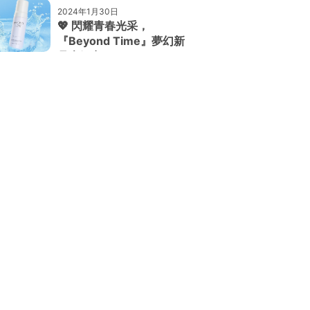
2024年1月30日
💖 閃耀青春光采，
『Beyond Time』夢幻新
品大解密！ 💖