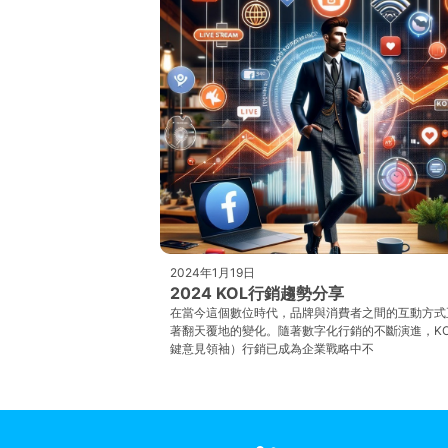
2024年1月19日
2024 KOL行銷趨勢分享
在當今這個數位時代，品牌與消費者之間的互動方式
著翻天覆地的變化。隨著數字化行銷的不斷演進，KO
鍵意見領袖）行銷已成為企業戰略中不