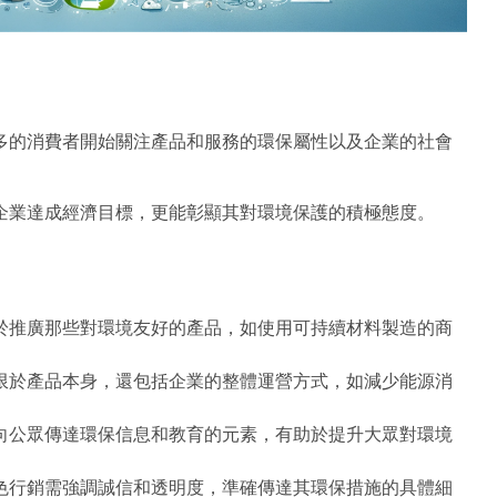
多的消費者開始關注產品和服務的環保屬性以及企業的社會
企業達成經濟目標，更能彰顯其對環境保護的積極態度。
於推廣那些對環境友好的產品，如使用可持續材料製造的商
限於產品本身，還包括企業的整體運營方式，如減少能源消
向公眾傳達環保信息和教育的元素，有助於提升大眾對環境
色行銷需強調誠信和透明度，準確傳達其環保措施的具體細