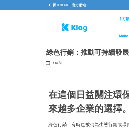
回 KOLNET 官方網站
主打
Make 
綠色行銷：推動可持續發展
3 年前
在這個日益關注環
來越多企業的選擇
綠色行銷，有時也被稱為生態行銷或環