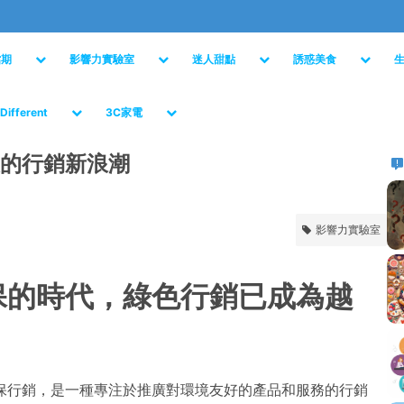
檔期
影響力實驗室
迷人甜點
誘惑美食
Different
3C家電
的行銷新浪潮
影響力實驗室
保的時代，綠色行銷已成為越
。
保行銷，是一種專注於推廣對環境友好的產品和服務的行銷