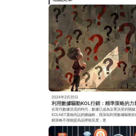
2024年2月20日
利用數據驅動KOL行銷：精準策略的力
在當代數據洪流的時代，數據已成為企業決策的關鍵
KOLNET選物尚誌的總編輯，我深知利用數據驅動的
銷策略不僅能提高品牌能見度，更