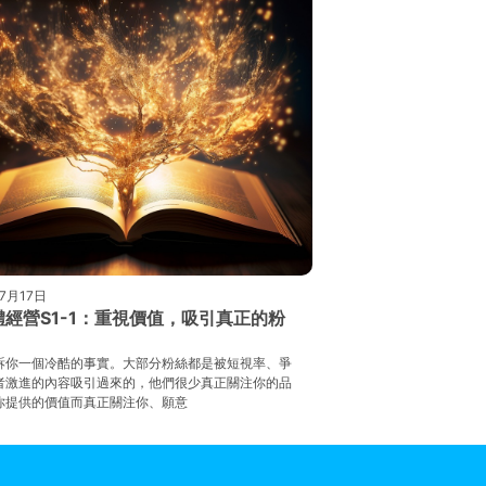
7月17日
體經營S1-1：重視價值，吸引真正的粉
訴你一個冷酷的事實。大部分粉絲都是被短視率、爭
者激進的內容吸引過來的，他們很少真正關注你的品
你提供的價值而真正關注你、願意