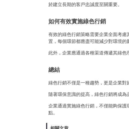
於建立長期的客戶忠誠度至關重要。
如何有效實施綠色行銷
有效的綠色行銷策略需要企業全面考慮
置，每個環節都應盡可能減少對環境的
此外，企業應通過各種渠道傳遞其綠色
總結
綠色行銷不僅是一種趨勢，更是企業對
隨著環保意識的提高，綠色行銷將成為
企業通過實施綠色行銷，不僅能夠保護
點。
相關文章