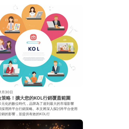
年1月30日
台策略！擴大您的KOL行銷覆蓋範圍
多元化的數位時代，品牌為了達到最大的市場影響
須採用跨平台行銷策略。本文將深入探討跨平台使用
行銷的影響，並提供有效的KOL行