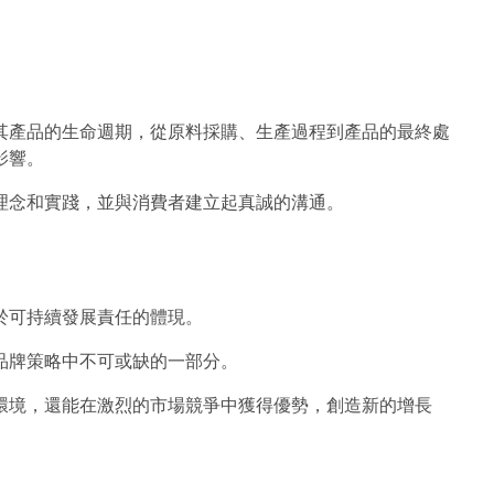
其產品的生命週期，從原料採購、生產過程到產品的最終處
影響。
理念和實踐，並與消費者建立起真誠的溝通。
於可持續發展責任的體現。
品牌策略中不可或缺的一部分。
環境，還能在激烈的市場競爭中獲得優勢，創造新的增長