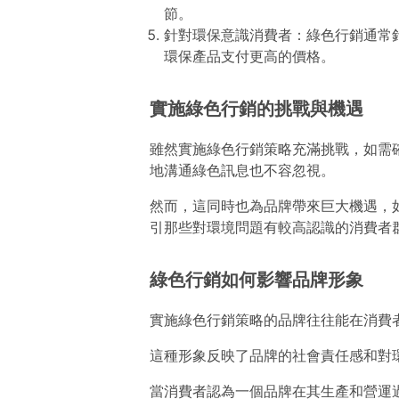
節。
針對環保意識消費者：綠色行銷通常
環保產品支付更高的價格。
實施綠色行銷的挑戰與機遇
雖然實施綠色行銷策略充滿挑戰，如需
地溝通綠色訊息也不容忽視。
然而，這同時也為品牌帶來巨大機遇，
引那些對環境問題有較高認識的消費者
綠色行銷如何影響品牌形象
實施綠色行銷策略的品牌往往能在消費
這種形象反映了品牌的社會責任感和對
當消費者認為一個品牌在其生產和營運