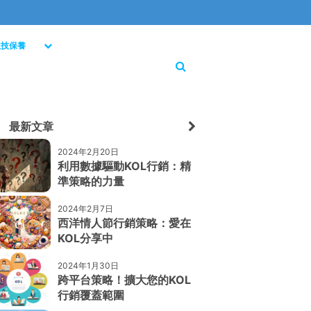
生技保養
最新文章
2024年2月20日
利用數據驅動KOL行銷：精
準策略的力量
2024年2月7日
西洋情人節行銷策略：愛在
KOL分享中
2024年1月30日
跨平台策略！擴大您的KOL
行銷覆蓋範圍