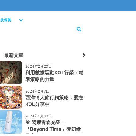
生技保養
最新文章
2024年2月20日
利用數據驅動KOL行銷：精
準策略的力量
2024年2月7日
西洋情人節行銷策略：愛在
KOL分享中
2024年1月30日
💖 閃耀青春光采，
『Beyond Time』夢幻新
品大解密！ 💖