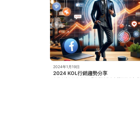
2024年1月19日
2024 KOL行銷趨勢分享
在當今這個數位時代，品牌與消費者之間的互動方式
著翻天覆地的變化。隨著數字化行銷的不斷演進，KO
鍵意見領袖）行銷已成為企業戰略中不