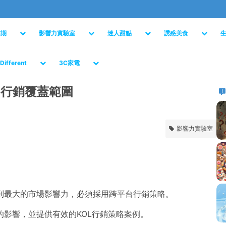
檔期
影響力實驗室
迷人甜點
誘惑美食
Different
3C家電
L行銷覆蓋範圍
影響力實驗室
到最大的市場影響力，必須採用跨平台行銷策略。
影響，並提供有效的KOL行銷策略案例。