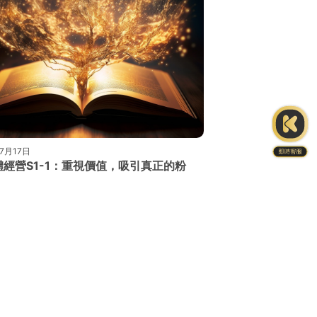
7月17日
體經營S1-1：重視價值，吸引真正的粉
訴你一個冷酷的事實。大部分粉絲都是被短視率、爭
者激進的內容吸引過來的，他們很少真正關注你的品
你提供的價值而真正關注你、願意
Member Center
會員中心