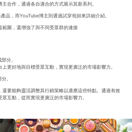
博主合作，通過各自適合的方式展示其新系列。
展示產品，而YouTube博主則通過試穿視頻來詳細介紹。
蓋範圍，還增強了與不同受眾群的連接
成部分。
台上更好地與目標受眾互動，實現更廣泛的市場影響力。
部分。
，還要能夠靈活調整其行銷策略以適應這些特點。通過有效
受眾互動，從而實現更廣泛的市場影響力。