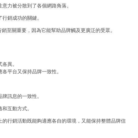
注意力被分散到了各個網路角落。
了行銷成功的關鍵。
）行銷至關重要，因為它能幫助品牌觸及更廣泛的受眾。
式各異。
應各平台又保持品牌一致性。
品牌訊息的一致性。
格和互動方式。
上的行銷活動既能夠適應各自的環境，又能保持整體品牌信