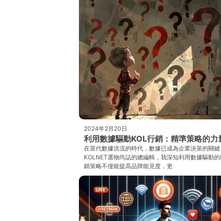
2024年2月20日
利用數據驅動KOL行銷：精準策略的力
在當代數據洪流的時代，數據已成為企業決策的關鍵
KOLNET選物尚誌的總編輯，我深知利用數據驅動的
銷策略不僅能提高品牌能見度，更