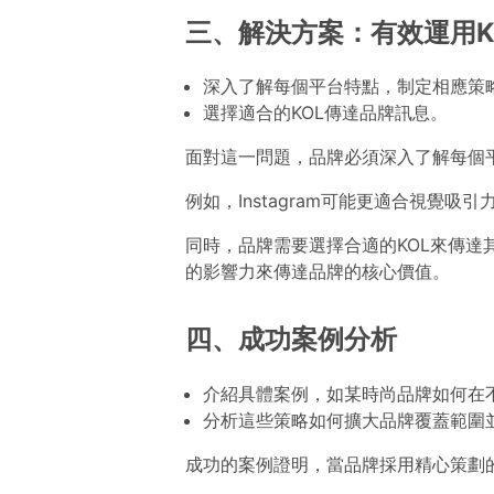
三、解決方案：有效運用K
深入了解每個平台特點，制定相應策
選擇適合的KOL傳達品牌訊息。
面對這一問題，品牌必須深入了解每個
例如，Instagram可能更適合視覺吸引
同時，品牌需要選擇合適的KOL來傳達
的影響力來傳達品牌的核心價值。
四、成功案例分析
介紹具體案例，如某時尚品牌如何在不
分析這些策略如何擴大品牌覆蓋範圍
成功的案例證明，當品牌採用精心策劃