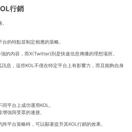
OL行銷
略。
平台的特點並制定相應的策略。
力強的內容，而X(Twitter)則是快速信息傳播的理想場所。
其訊息，這些KOL不僅在特定平台上有影響力，而且能夠自身
同平台上成功運用KOL。
並增強與受眾的連接。
的跨平台策略時，可以顯著提升其KOL行銷的效果。