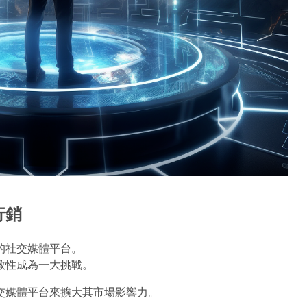
行銷
的社交媒體平台。
致性成為一大挑戰。
交媒體平台來擴大其市場影響力。