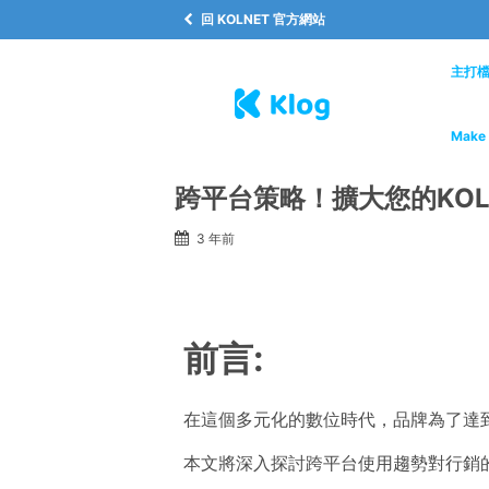
回 KOLNET 官方網站
主打
Make 
跨平台策略！擴大您的KO
3 年前
前言:
在這個多元化的數位時代，品牌為了達
本文將深入探討跨平台使用趨勢對行銷的