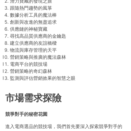
潛力寶藏的發現之旅
跟隨熱門趨勢的風箏
數據分析工具的魔法棒
創新與改進的無盡追求
供應鏈的神秘寶藏
尋找高品質供應商的金鑰匙
建立供應商的友誼橋樑
物流與庫存管理的天平
營銷策略與推廣的魔法森林
電商平台的競技場
營銷策略的奇幻森林
監測與評估營銷效果的智慧之眼
市場需求探險
競爭對手的秘密花園
進入電商選品的競技場，我們首先要深入探索競爭對手的