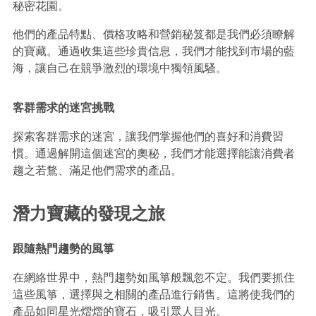
秘密花園。
他們的產品特點、價格攻略和營銷秘笈都是我們必須瞭解
的寶藏。通過收集這些珍貴信息，我們才能找到市場的藍
海，讓自己在競爭激烈的環境中獨領風騷。
客群需求的迷宮挑戰
探索客群需求的迷宮，讓我們掌握他們的喜好和消費習
慣。通過解開這個迷宮的奧秘，我們才能選擇能讓消費者
趨之若鶩、滿足他們需求的產品。
潛力寶藏的發現之旅
跟隨熱門趨勢的風箏
在網絡世界中，熱門趨勢如風箏般飄忽不定。我們要抓住
這些風箏，選擇與之相關的產品進行銷售。這將使我們的
產品如同星光熠熠的寶石，吸引眾人目光。