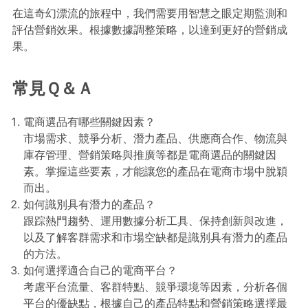
在這奇幻漂流的旅程中，我們需要用智慧之眼定期監測和
評估營銷效果。根據數據調整策略，以達到更好的營銷成
果。
常見Ｑ＆Ａ
電商選品有哪些關鍵因素？
市場需求、競爭分析、潛力產品、供應商合作、物流與
庫存管理、營銷策略與推廣等都是電商選品的關鍵因
素。掌握這些要素，才能讓您的產品在電商市場中脫穎
而出。
如何識別具有潛力的產品？
跟踪熱門趨勢、運用數據分析工具、保持創新與改進，
以及了解客群需求和市場空缺都是識別具有潛力的產品
的方法。
如何選擇適合自己的電商平台？
考慮平台流量、客群特點、競爭環境等因素，分析各個
平台的優缺點，根據自己的產品特點和營銷策略選擇最