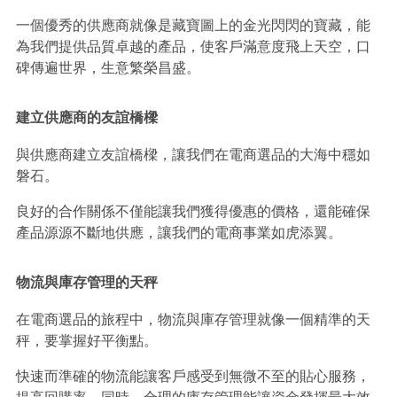
一個優秀的供應商就像是藏寶圖上的金光閃閃的寶藏，能
為我們提供品質卓越的產品，使客戶滿意度飛上天空，口
碑傳遍世界，生意繁榮昌盛。
建立供應商的友誼橋樑
與供應商建立友誼橋樑，讓我們在電商選品的大海中穩如
磐石。
良好的合作關係不僅能讓我們獲得優惠的價格，還能確保
產品源源不斷地供應，讓我們的電商事業如虎添翼。
物流與庫存管理的天秤
在電商選品的旅程中，物流與庫存管理就像一個精準的天
秤，要掌握好平衡點。
快速而準確的物流能讓客戶感受到無微不至的貼心服務，
提高回購率。同時，合理的庫存管理能讓資金發揮最大效