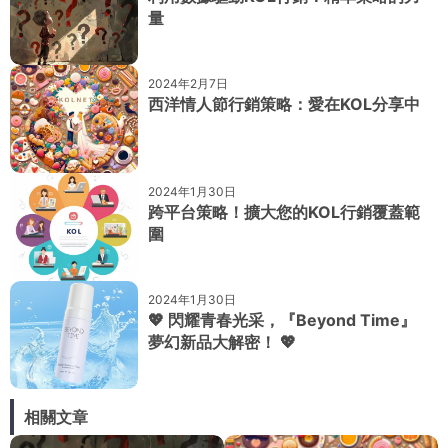
量
2024年2月7日
西洋情人節行銷策略：愛在KOL分享中
2024年1月30日
跨平台策略！擴大您的KOL行銷覆蓋範
圍
2024年1月30日
💖 閃耀青春光采，『Beyond Time』
夢幻新品大解密！ 💖
相關文章