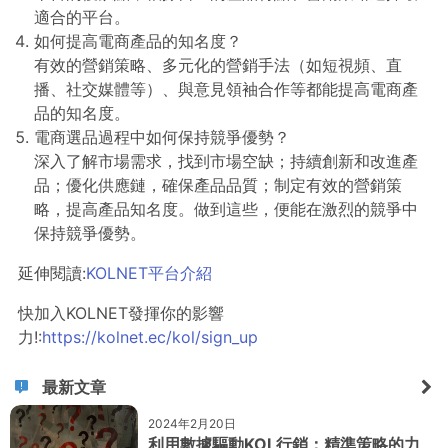
適合的平台。
如何提高電商產品的知名度？
有效的營銷策略、多元化的營銷手法（如短視頻、直
播、社交媒體等）、與意見領袖合作等都能提高電商產
品的知名度。
電商選品過程中如何保持競爭優勢？
深入了解市場需求，找到市場空缺；持續創新和改進產
品；優化供應鏈，確保產品品質；制定有效的營銷策
略，提高產品知名度。做到這些，便能在激烈的競爭中
保持競爭優勢。
延伸閱讀:
KOLNET平台介紹
快加入KOLNET發揮你的影響
力!:
https://kolnet.ec/kol/sign_up
最新文章
2024年2月20日
利用數據驅動KOL行銷：精準策略的力