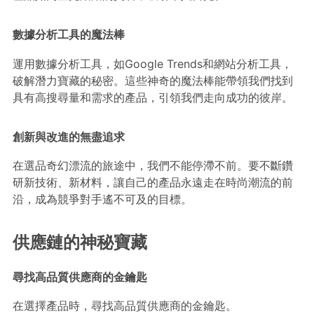
數據分析工具的魔法棒
運用數據分析工具，如Google Trends和網站分析工具，
破解潛力寶藏的秘密。這些神奇的魔法棒能帶領我們找到
具有高搜尋量和需求的產品，引領我們走向成功的彼岸。
創新與改進的無盡追求
在選品奇幻漂流的旅途中，我們不能停滯不前。要不斷鑽
研新技術、新材料，讓自己的產品永遠走在時尚潮流的前
沿，成為競爭對手遙不可及的目標。
供應鏈的神秘寶藏
尋找高品質供應商的金鑰匙
在選擇產品時，尋找高品質供應商的金鑰匙。