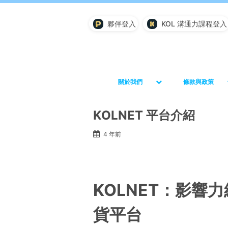
夥伴登入
KOL 溝通力課程登入
關於我們
條款與政策
KOLNET 平台介紹
4 年前
KOLNET：影響
貨平台