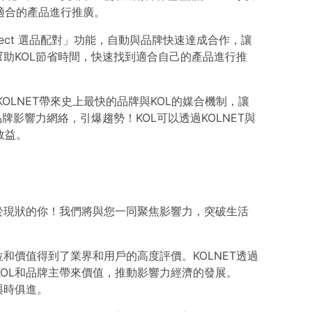
適合的產品進行推廣。
Select 選品配對」功能，自動與品牌快速達成合作，讓
幫助KOL節省時間，快速找到適合自己的產品進行推
KOLNET帶來史上最快的品牌與KOL的媒合機制，讓
品牌影響力網絡，引爆趨勢！KOL可以透過KOLNET與
效益。
安於現狀的你！我們將與您一同聚焦影響力，突破生活
位和價值得到了業界和用戶的高度評價。KOLNET透過
OL和品牌主帶來價值，推動影響力經濟的發展。
與時俱進。