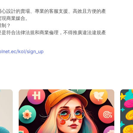
、精心設計的賣場、專業的客服支援、高效且方便的產
實現商業媒合。
限制？
主要是符合法律法規和商業倫理，不得推廣違法違規產
。
olnet.ec/kol/sign_up