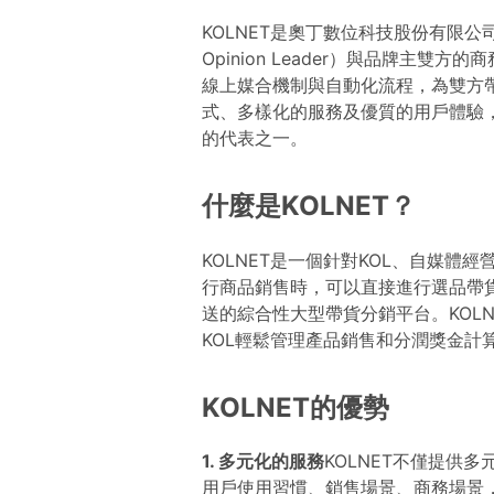
KOLNET是奧丁數位科技股份有限公
Opinion Leader）與品牌主
線上媒合機制與自動化流程，為雙方帶
式、多樣化的服務及優質的用戶體驗，
的代表之一。
什麼是KOLNET？
KOLNET是一個針對KOL、自媒
行商品銷售時，可以直接進行選品帶
送的綜合性大型帶貨分銷平台。KOL
KOL輕鬆管理產品銷售和分潤獎金計
KOLNET的優勢
1. 多元化的服務
KOLNET不僅提供
用戶使用習慣、銷售場景、商務場景