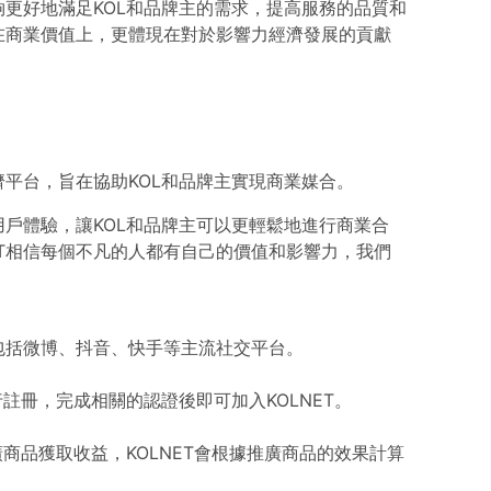
能夠更好地滿足KOL和品牌主的需求，提高服務的品質和
現在商業價值上，更體現在對於影響力經濟發展的貢獻
濟平台，旨在協助KOL和品牌主實現商業媒合。
的用戶體驗，讓KOL和品牌主可以更輕鬆地進行商業合
ET相信每個不凡的人都有自己的價值和影響力，我們
，包括微博、抖音、快手等主流社交平台。
進行註冊，完成相關的認證後即可加入KOLNET。
推廣商品獲取收益，KOLNET會根據推廣商品的效果計算