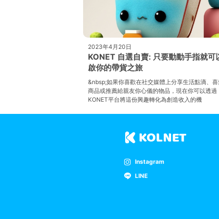
2023年4月20日
KONET 自選自賣: 只要動動手指就可
啟你的帶貨之旅
&nbsp;如果你喜歡在社交媒體上分享生活點滴、
商品或推薦給親友你心儀的物品，現在你可以透過
KONET平台將這份興趣轉化為創造收入的機
Instagram
LINE