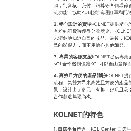
頻，到審核、交付、結算等各個環節都
流功能，協助KOL輕鬆管理訂單和配
2. 精心設計的賣場
KOLNET提供精
有粉絲消費時獲得分潤獎金。KOLNE
以清楚地知道自己的收益。最後，KO
己的影響力，而不用擔心其他細節。
3. 專業的客服支援
KOLNET提供專
KOL合作機制也讓KOL可以自由選
4. 高效且方便的產品體驗
KOLNET
流程，為雙方帶來高效且方便的產品
景，設計出了多元、有趣、好玩且吸引
合作創造無限商機。
KOLNET的特色
1. 自選平台
透過「KOL Center 