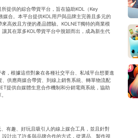
司所提供的綜合帶貨平台，旨在協助KOL（Key
雙方的商務媒合。本平台提供KOL用戶與品牌主完善且多元的
來高效且方便的產品體驗。KOLNET獨特的商業模
讓其在眾多KOL帶貨平台中脫穎而出，成為新生代
體經營者，根據這些對象在各種社交平台、私域平台想要進
貨、供應商媒合帶貨、到線上銷售系統、轉單物流配
NET提供自媒體生意合作機制和分銷電商系統，協助
算。
多元、有趣、好玩且吸引人的線上媒合工具，並且針對
，設計出了許多與品牌合作的方式，從選品、製作視