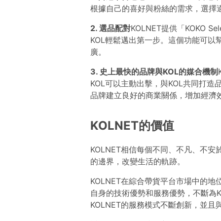
根據自己的喜好與粉絲的需求，選擇
2. 選品配對
KOLNET提供「KOKO 
KOL輕鬆邁出第一步。這個功能可以
廣。
3. 史上最快的品牌與KOL的媒合機制
KOL可以主動出擊，與KOL共同打造
品牌建立良好的商業關係，增加經濟
KOLNET的價值
KOLNET相信每個不同、不凡、不
的邊界，改變生活的軌跡。
KOLNET在綜合帶貨平台市場中的地
自身的技術優勢和服務優勢，不斷為K
KOLNET的服務模式不斷創新，並且