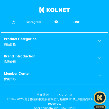
到的豐沛滋味，取之於
多人工添加物，導致原
自然亦讓體内循環回歸
本是希望透過營養品來
自然、質樸、健康。如
增強體力，孰不知反而
今 「食」這件事，應是
吃進更多化學成份。 且
讓每個人都能「自在地
因家中長輩原本就有吃
吃，吃得自在」， 於是
燕窩保養的習慣與經
Instagram
LINE
我們用心創造出專屬每
驗，從小耳濡目染下，
個人的「自在食刻」。
深知燕窩是營養價值極
『低卡的美味，人生的
高的滋補品，又適逢
調味』 自在食刻為您獻
2015年台灣食安問題日
上美味的低卡料理，味
Product Categories
趨嚴重，民眾逐漸重視
道好才能喜歡吃，喜歡
食品安全並注重養身觀
吃就是持續的力量，每
商品目錄
念，種種因素讓我起心
日只要一餐換成自在食
動念，決定自行研發大
刻，生活更多輕盈時刻
家都能安心吃的燕窩產
。 『就讓我們的千思萬
Brand Introduction
品及相關健康食品，燕
慮，成就你的不必刻
寶貝品牌因此誕生。 —
品牌介紹
意。』 由內而外的自
創辦人康崑傑先生
在，才是真自在。
Member Center
會員中心
客服電話
02-2777-2098
2019－2025 奧丁數位科技股份有限公司 版權所有 禁止轉貼節錄 All rights
reserved.
Abbr company ein：55236206