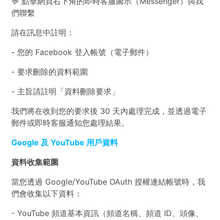
💬 點擊網頁右下角的即時客服圖示（Messenger）與我
們聯繫
請在訊息中註明：
- 您的 Facebook 登入帳號（電子郵件）
- 要求刪除的資料範圍
- 主旨請註明「資料刪除要求」
我們將在收到您的要求後 30 天內處理完成，並透過電子
郵件或即時客服通知您處理結果。
Google 及 YouTube 用戶資料
資料收集範圍
當您透過 Google/YouTube OAuth 授權連結帳號時，我
們會收集以下資料：
- YouTube 頻道基本資訊（頻道名稱、頻道 ID、頭像、