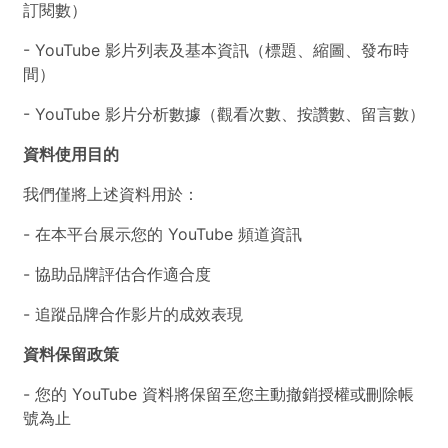
訂閱數）
- YouTube 影片列表及基本資訊（標題、縮圖、發布時
間）
- YouTube 影片分析數據（觀看次數、按讚數、留言數）
資料使用目的
我們僅將上述資料用於：
- 在本平台展示您的 YouTube 頻道資訊
- 協助品牌評估合作適合度
- 追蹤品牌合作影片的成效表現
資料保留政策
- 您的 YouTube 資料將保留至您主動撤銷授權或刪除帳
號為止