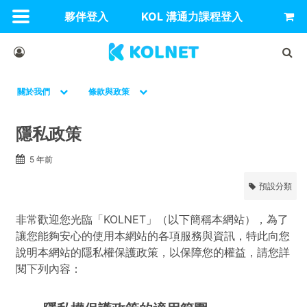
夥伴登入
KOL 溝通力課程登入
關於我們
條款與政策
隱私政策
5 年前
預設分類
非常歡迎您光臨「KOLNET」（以下簡稱本網站），為了
讓您能夠安心的使用本網站的各項服務與資訊，特此向您
說明本網站的隱私權保護政策，以保障您的權益，請您詳
閱下列內容：