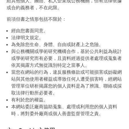
給其他個人、團體、私人企業或公務機關，但有法律依據
或合約義務者，不在此限。
前項但書之情形包括不限於：
經由您書面同意。
法律明文規定。
為免除您生命、身體、自由或財產上之危險。
與公務機關或學術研究機構合作，基於公共利益為統計
或學術研究而有必要，且資料經過提供者處理或蒐集者
依其揭露方式無從識別特定之當事人。
當您在網站的行為，違反服務條款或可能損害或妨礙網
站與其他使用者權益或導致任何人遭受損害時，經網站
管理單位研析揭露您的個人資料是為了辨識、聯絡或採
取法律行動所必要者。
有利於您的權益。
本網站委託廠商協助蒐集、處理或利用您的個人資料
時，將對委外廠商或個人善盡監督管理之責。