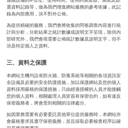
連線設備的IP位址、使用時間、使用的瀏覽器、瀏覽及點
選資料記錄等，做為我們增進網站服務的參考依據，此記
錄為內部應用，決不對外公佈。
為提供精確的服務，我們會將收集的問卷調查內容進行統
計與分析，分析結果之統計數據或說明文字呈現，除供內
部研究外，我們會視需要公佈統計數據及說明文字，但不
涉及特定個人之資料。
三、資料之保護
本網站主機均設有防火牆、防毒系統等相關的各項資訊安
全設備及必要的安全防護措施，加以保護網站及您的個人
資料採用嚴格的保護措施，只由經過授權的人員才能接觸
您的個人資料，相關處理人員皆簽有保密合約，如有違反
保密義務者，將會受到相關的法律處分。
如因業務需要有必要委託其他單位提供服務時，本網站亦
會嚴格要求其遵守保密義務，並且採取必要檢查程序以確