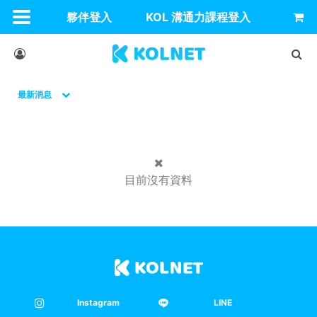
夥伴登入
KOL 溝通力課程登入
最新消息
目前沒有資料
Instagram
LINE