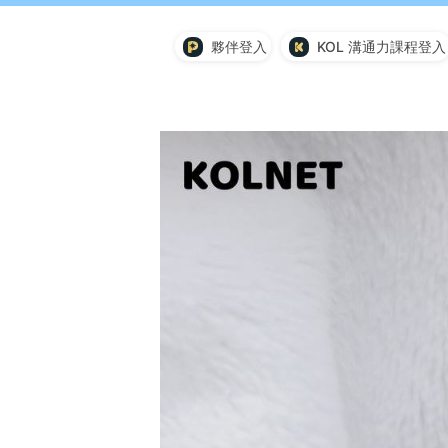
夥伴登入
KOL 溝通力課程登入