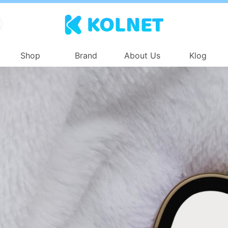
Shop
Brand
About Us
Klog