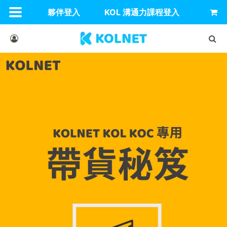
夥伴登入
KOL 溝通力課程登入