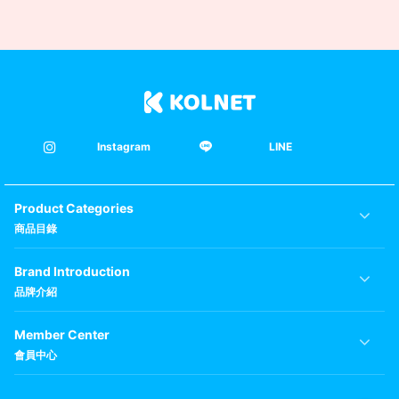
Instagram
LINE
Product Categories
商品目錄
Brand Introduction
品牌介紹
Member Center
會員中心