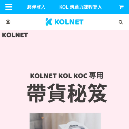
夥伴登入
KOL 溝通力課程登入