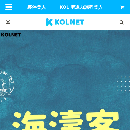
夥伴登入
KOL 溝通力課程登入