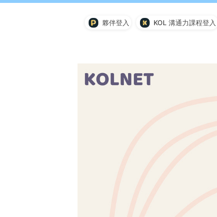
夥伴登入
KOL 溝通力課程登入