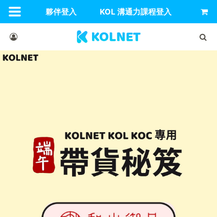
夥伴登入
KOL 溝通力課程登入