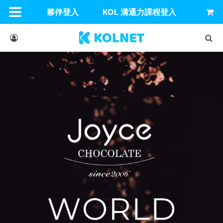
夥伴登入
KOL 溝通力課程登入