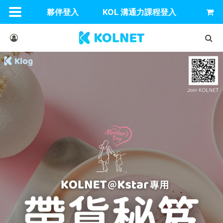
夥伴登入
KOL 溝通力課程登入