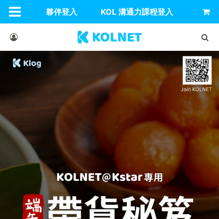
夥伴登入
KOL 溝通力課程登入