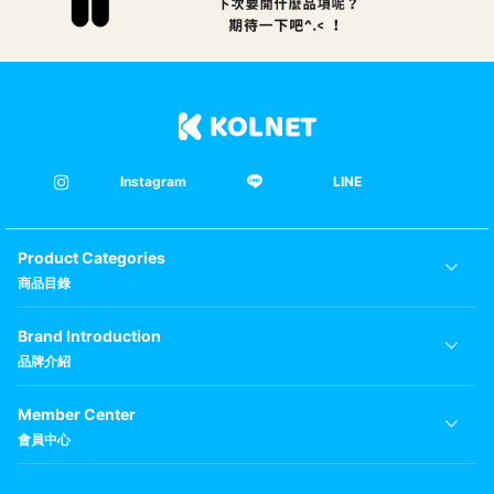
Instagram
LINE
Product Categories
商品目錄
Brand Introduction
品牌介紹
Member Center
會員中心