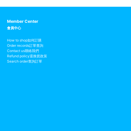
Member Center
會員中心
How to shop
如何訂購
Order records
訂單查詢
Contact us
聯絡我們
Refund policy
退換貨政策
Search order
查詢訂單