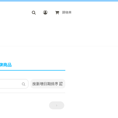
購物車
牌商品
按新增日期排序