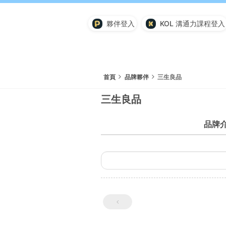
夥伴登入
KOL 溝通力課程登入
首頁
品牌夥伴
三生良品
三生良品
品牌