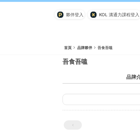
夥伴登入
KOL 溝通力課程登入
首頁
品牌夥伴
吾食吾嗑
吾食吾嗑
品牌