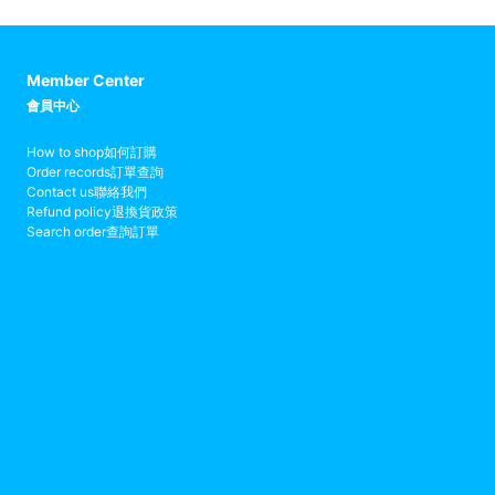
Member Center
會員中心
How to shop
如何訂購
Order records
訂單查詢
Contact us
聯絡我們
Refund policy
退換貨政策
Search order
查詢訂單