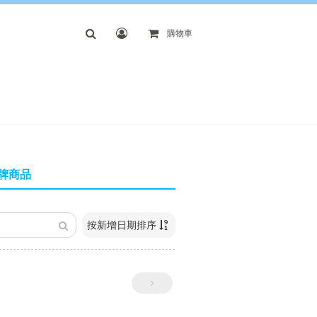
購物車
牌商品
按新增日期排序