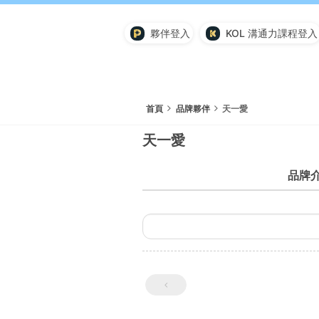
夥伴登入
KOL 溝通力課程登入
首頁
品牌夥伴
天一愛
天一愛
品牌