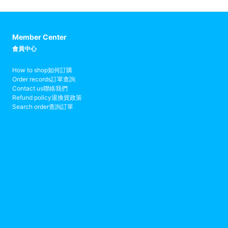
Member Center
會員中心
How to shop
如何訂購
Order records
訂單查詢
Contact us
聯絡我們
Refund policy
退換貨政策
Search order
查詢訂單