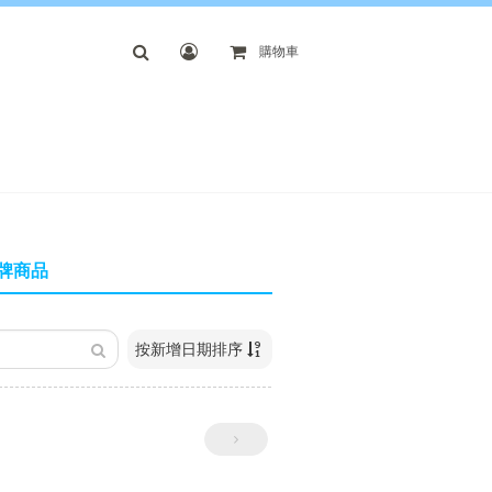
購物車
牌商品
按新增日期排序