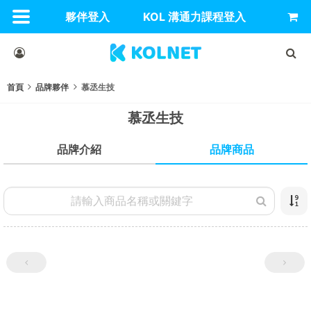
夥伴登入
KOL 溝通力課程登入
首頁
品牌夥伴
慕丞生技
慕丞生技
品牌商品
品牌介紹