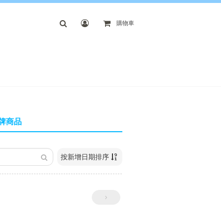
購物車
牌商品
按新增日期排序