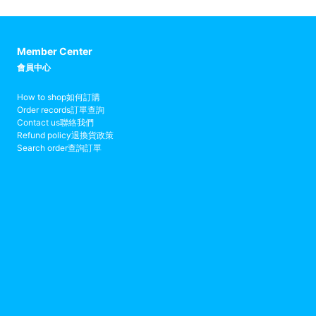
Member Center
會員中心
How to shop
如何訂購
Order records
訂單查詢
Contact us
聯絡我們
Refund policy
退換貨政策
Search order
查詢訂單