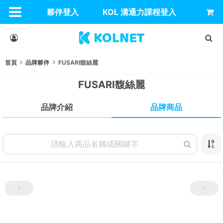
夥伴登入
KOL 溝通力課程登入
首頁
品牌夥伴
FUSARI馥絲麗
FUSARI馥絲麗
品牌商品
品牌介紹