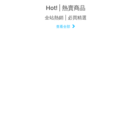
Hot!
熱賣商品
全站熱銷 | 必買精選
查看全部