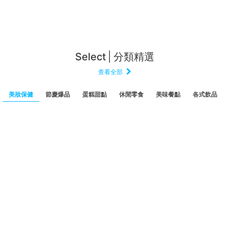
Select
分類精選
查看全部
美妝保健
節慶爆品
蛋糕甜點
休閒零食
美味餐點
各式飲品