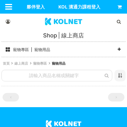
夥伴登入
KOL 溝通力課程登入
Shop
線上商店
寵物專區
寵物用品
首頁
線上商店
寵物專區
寵物用品