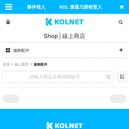
夥伴登入
KOL 溝通力課程登入
Shop
線上商店
服飾配件
首頁
線上商店
服飾配件