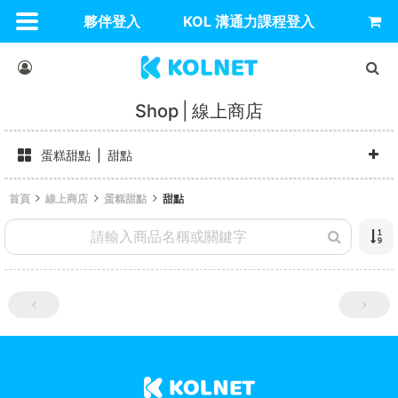
夥伴登入
KOL 溝通力課程登入
Shop
線上商店
蛋糕甜點
甜點
首頁
線上商店
蛋糕甜點
甜點