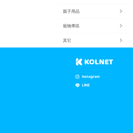
親子用品
寵物專區
其它
Instagram
LINE