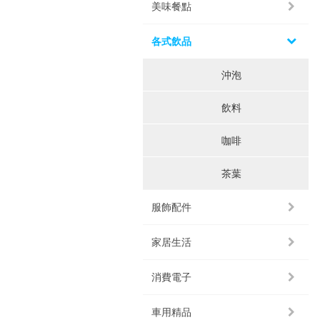
美味餐點
各式飲品
沖泡
飲料
咖啡
茶葉
服飾配件
家居生活
消費電子
車用精品