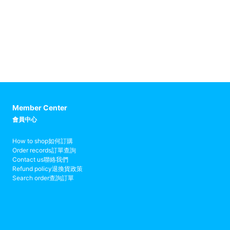
Member Center
會員中心
How to shop
如何訂購
Order records
訂單查詢
Contact us
聯絡我們
Refund policy
退換貨政策
Search order
查詢訂單