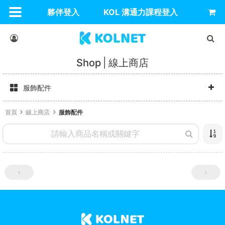
夥伴登入
KOL 溝通力課程登入
Shop
線上商店
服飾配件
首頁
線上商店
服飾配件